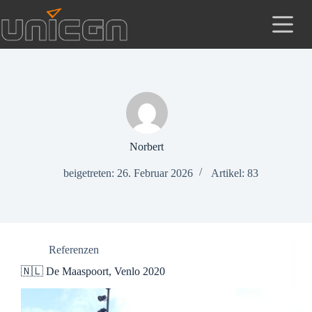
Zum
Inhalt
springen
Norbert
beigetreten: 26. Februar 2026
Artikel: 83
Referenzen
🇳🇱 De Maaspoort, Venlo 2020