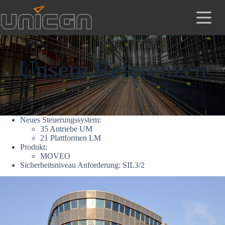
Zum
Inhalt
springen
Unsere Referenzen
Neues Steuerungssystem:
35 Antriebe UM
21 Plattformen LM
Produkt:
MOVEO
Sicherheitsniveau Anforderung: SIL3/2