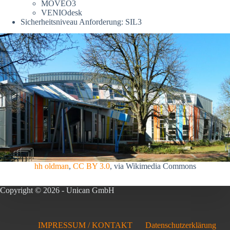
MOVEO3
VENIOdesk
Sicherheitsniveau Anforderung: SIL3
hh oldman
,
CC BY 3.0
, via Wikimedia Commons
Copyright © 2026 - Unican GmbH
IMPRESSUM / KONTAKT
Datenschutzerklärung