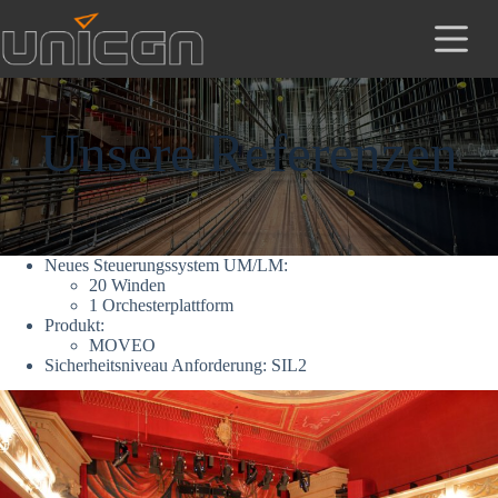
Zum
Inhalt
springen
Unsere Referenzen
Neues Steuerungssystem UM/LM:
20 Winden
1 Orchesterplattform
Produkt:
MOVEO
Sicherheitsniveau Anforderung: SIL2