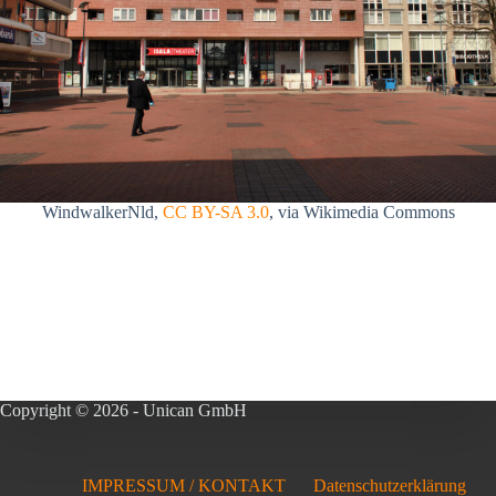
WindwalkerNld,
CC BY-SA 3.0
, via Wikimedia Commons
Copyright © 2026 - Unican GmbH
IMPRESSUM / KONTAKT
Datenschutzerklärung