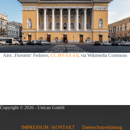
Alex ‚Florstein‘ Fedorov,
CC BY-SA 4.0
, via Wikimedia Commons
Copyright © 2026 - Unican GmbH
IMPRESSUM / KONTAKT
Datenschutzerklärung